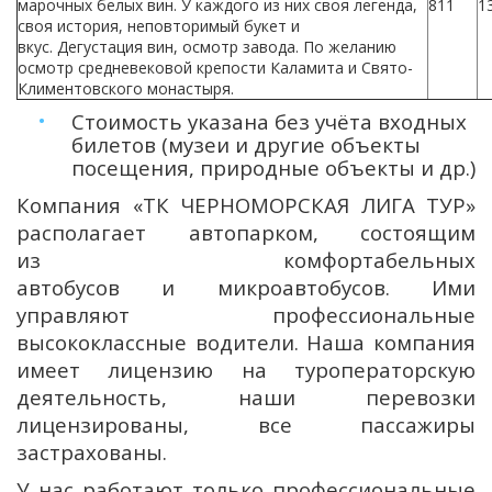
марочных белых вин. У каждого из них своя легенда,
811
1
своя история, неповторимый букет и
вкус. Дегустация вин, осмотр завода. По желанию
осмотр средневековой крепости Каламита и Свято-
Климентовского монастыря.
Стоимость указана без учёта входных
билетов (музеи и другие объекты
посещения, природные объекты и др.)
Компания «ТК ЧЕРНОМОРСКАЯ ЛИГА ТУР»
располагает автопарком, состоящим
из комфортабельных
автобусов и микроавтобусов. Ими
управляют профессиональные
высококлассные водители. Наша компания
имеет лицензию на туроператорскую
деятельность, наши перевозки
лицензированы, все пассажиры
застрахованы.
У нас работают только профессиональные