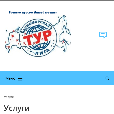
Точным курсом Вашей мечты
Меню
Услуги
Услуги