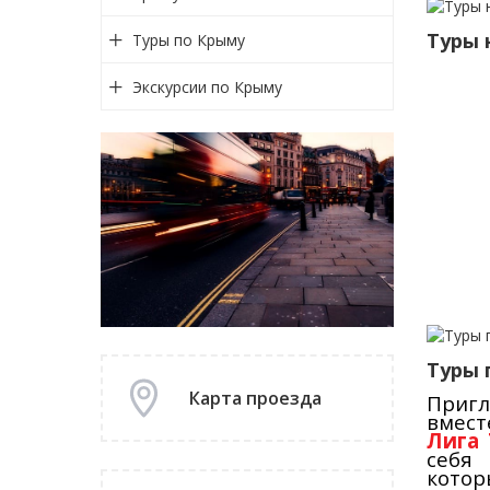
Туры 
Туры по Крыму
Экскурсии по Крыму
Туры п
Карта проезда
Приг
вмес
Лига 
себя
кот