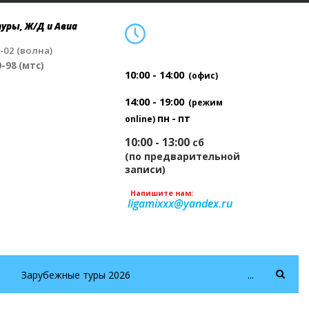
уры, Ж/Д и Авиа
4-02 (волна)
0-98 (мтс)
10:00 - 14:00
(офис)
14:00 - 19:00
(режим
пн - пт
online)
10:00 - 13:00
сб
(по предварительной
записи)
Напишите нам:
ligamixxx@yandex.ru
Зарубежные туры 2026
...