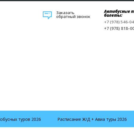
Автобусные т
Заказать
билеты:
обратный звонок
+7 (978) 546-0
+7 (978) 818-0
обусных туров 2026
Расписание Ж/Д + Авиа туры 2026