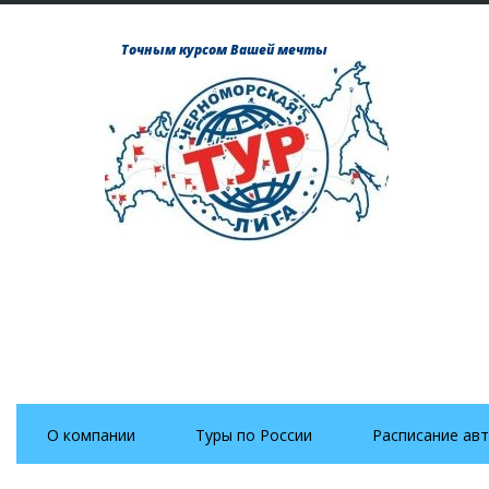
Точным курсом Вашей мечты
О компании
Туры по России
Расписание авт