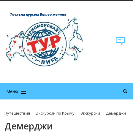
Точным курсом Вашей мечты
Меню
Путешествия
Экскурсии по Крыму
Экскурсии
Демерджи
Демерджи