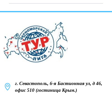
г. Севастополь, 6-я Бастионная ул, д 46,
офис 510 (гостиница Крым.)