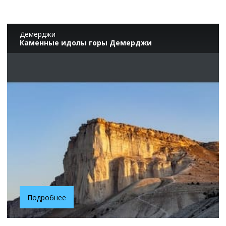
Демерджи
Каменные идолы горы Демерджи
Подробнее