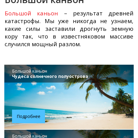
Большой каньон
– результат древней
катастрофы. Мы уже никогда не узнаем,
какие силы заставили дрогнуть земную
кору так, что в известняковом массиве
случился мощный разлом.
Большой каньон
Чудеса солнечного полуострова
Подробнее
Большой каньон