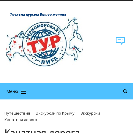
Точным курсом Вашей мечты
Меню
Путешествия
Экскурсии по Крыму
Экскурсии
Канатная дорога
Канатная дорога