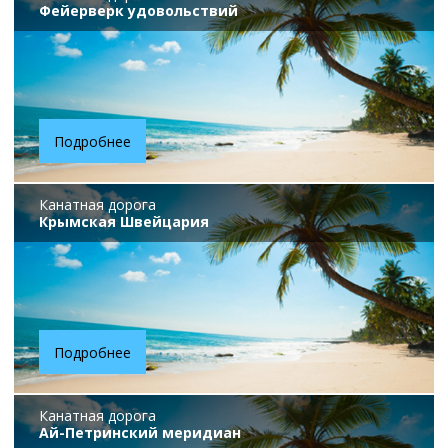
Фейерверк удовольствий
Подробнее
Канатная дорога
Крымская Швейцария
Подробнее
Канатная дорога
Ай-Петринский меридиан