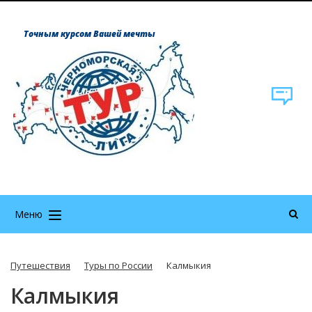
Точным курсом Вашей мечты
Меню
Путешествия
Туры по России
Калмыкия
Калмыкия