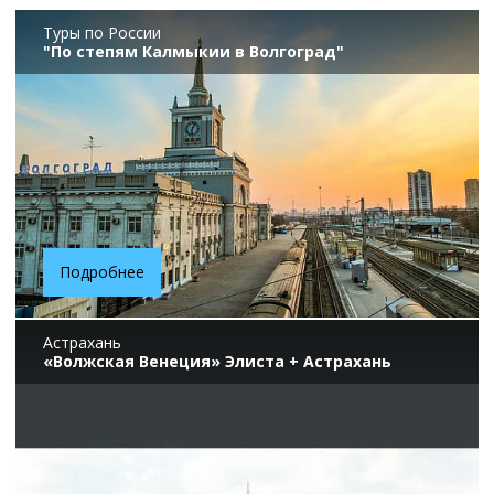
Туры по России
"По степям Калмыкии в Волгоград"
Подробнее
Астрахань
«Волжская Венеция» Элиста + Астрахань