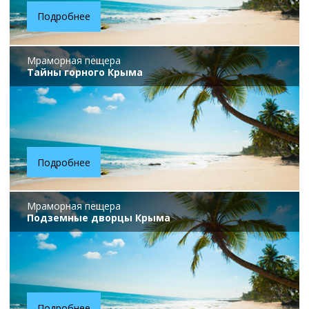
Подробнее
Мраморная пещера
Тайны горного Крыма
Подробнее
Мраморная пещера
Подземные дворцы Крыма
Подробнее