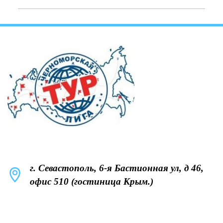
г. Севастополь, 6-я Бастионная ул, д 46,
офис 510 (гостиница Крым.)