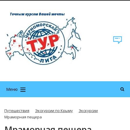
Точным курсом Вашей мечты
Меню
Путешествия
Экскурсии по Крыму
Экскурсии
Мраморная пещера
Мраморная пещера