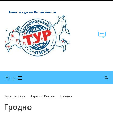
Точным курсом Вашей мечты
Меню
Путешествия
Туры по России
Гродно
Гродно