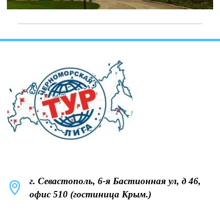
г. Севастополь, 6-я Бастионная ул, д 46,
офис 510 (гостиница Крым.)