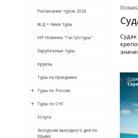
Путешес
Расписание туров 2026
Суд
Ж/Д + Авиа туры
Судак
VIP Новинки "Гастротуры"
крепо
Зарубежные туры
значе
Круизы
Туры на праздники
Суда
Сер
Туры по России
Туры по СНГ
Услуги
Экскурсии выходного дня по
Крыму