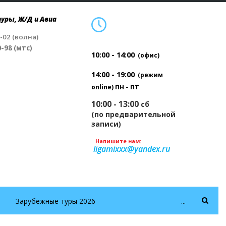
уры, Ж/Д и Авиа
4-02 (волна)
0-98 (мтс)
10:00 - 14:00
(офис)
14:00 - 19:00
(режим
пн - пт
online)
10:00 - 13:00
сб
(по предварительной
записи)
Напишите нам:
ligamixxx@yandex.ru
Зарубежные туры 2026
...