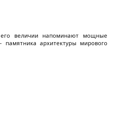
м его величии напоминают мощные
– памятника архитектуры мирового