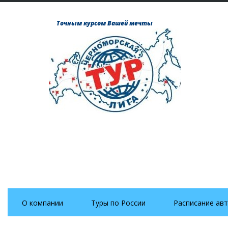
Точным курсом Вашей мечты
О компании
Туры по России
Расписание авт