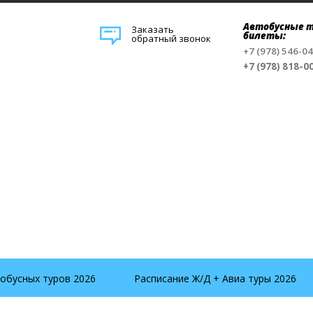
Автобусные т
Заказать
билеты:
обратный звонок
+7 (978) 546-0
+7 (978) 818-0
обусных туров 2026
Расписание Ж/Д + Авиа туры 2026