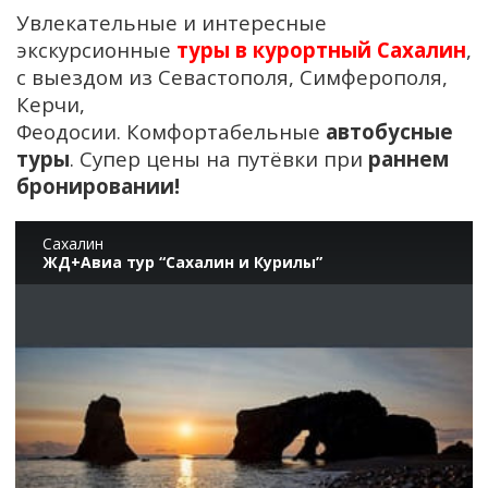
Увлекательные и интересные
экскурсионные
туры в курортный Сахалин
,
с выездом из Севастополя, Симферополя,
Керчи,
Феодосии. Комфортабельные
автобусные
туры
. Супер цены на путёвки при
раннем
бронировании!
Сахалин
ЖД+Авиа тур “Сахалин и Курилы”