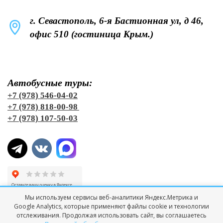
г. Севастополь, 6-я Бастионная ул, д 46,
офис 510 (гостиница Крым.)
Автобусные туры:
+7 (978) 546-04-02
+7 (978) 818-00-98
+7 (978) 107-50-03
Мы используем сервисы веб-аналитики Яндекс.Метрика и
Google Analytics, которые применяют файлы cookie и технологии
© Все права защищены "ТК Черноморская Лига Тур"
отслеживания. Продолжая использовать сайт, вы соглашаетесь
О компании
Политика обработки персональных данных