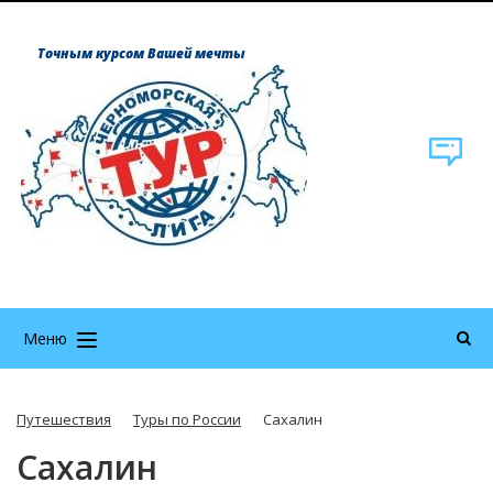
Точным курсом Вашей мечты
Меню
Путешествия
Туры по России
Сахалин
Сахалин