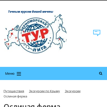
Точным курсом Вашей мечты
Меню
Путешествия
Экскурсии по Крыму
Экскурсии
Ослиная ферма
Ослиная ферма