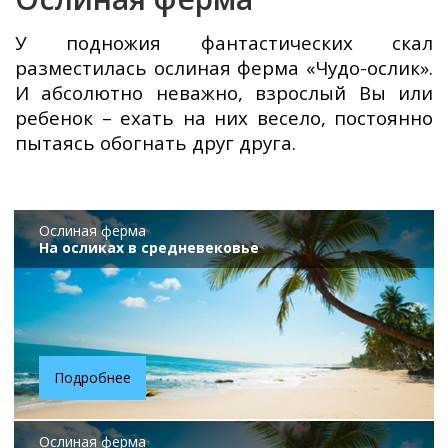
У подножия фантастических скал
разместилась ослиная ферма «Чудо-ослик».
И абсолютно неважно, взрослый Вы или
ребенок – ехать на них весело, постоянно
пытаясь обогнать друг друга.
Ослиная ферма
На осликах в средневековье
Подробнее
Ослиная ферма