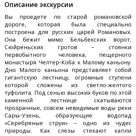
Описание экскурсии
Вы проедете по старой романовской
дороге, которая была специально
построена для русских царей Романовых.
Она бежит мимо Бельбекских ворот,
Сюйреньских гротов – стоянки
первобытного человека, пещерного
монастыря Челтер-Коба к Малому каньону.
Дно Малого каньона представляет собой
гигантскую лестницу, огромные ступени
которой сложены из светло-желтого
туфолита. Под сенью высоких буков по этой
каменной лестнице скатываются
прозрачные, совсем невидимые воды реки
Сары-Узень, образующие водопад
«Серебряные струи» – одно из чудес
природы. Как слезы стекают капли