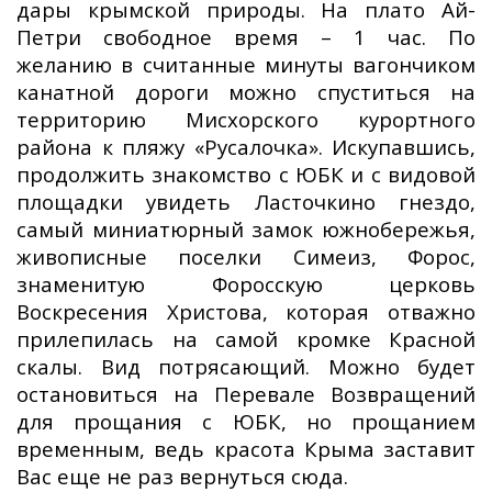
дары крымской природы. На плато Ай-
Петри свободное время – 1 час. По
желанию в считанные минуты вагончиком
канатной дороги можно спуститься на
территорию Мисхорского курортного
района к пляжу «Русалочка». Искупавшись,
продолжить знакомство с ЮБК и с видовой
площадки увидеть Ласточкино гнездо,
самый миниатюрный замок южнобережья,
живописные поселки Симеиз, Форос,
знаменитую Форосскую церковь
Воскресения Христова, которая отважно
прилепилась на самой кромке Красной
скалы. Вид потрясающий. Можно будет
остановиться на Перевале Возвращений
для прощания с ЮБК, но прощанием
временным, ведь красота Крыма заставит
Вас еще не раз вернуться сюда.