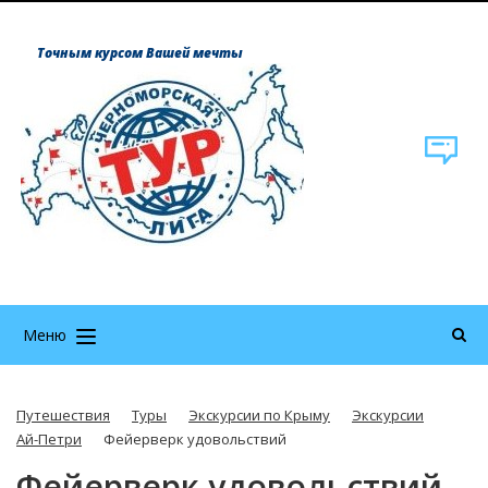
Точным курсом Вашей мечты
Меню
Путешествия
Туры
Экскурсии по Крыму
Экскурсии
Ай-Петри
Фейерверк удовольствий
Фейерверк удовольствий