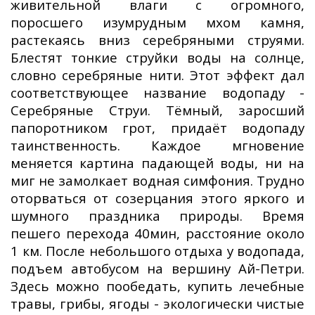
живительной влаги с огромного,
поросшего изумрудным мхом камня,
растекаясь вниз серебряными струями.
Блестят тонкие струйки воды на солнце,
словно серебряные нити. Этот эффект дал
соответствующее название водопаду -
Серебряные Струи. Тёмный, заросший
папоротником грот, придаёт водопаду
таинственность. Каждое мгновение
меняется картина падающей воды, ни на
миг не замолкает водная симфония. Трудно
оторваться от созерцания этого яркого и
шумного праздника природы. Время
пешего перехода 40мин, расстояние около
1 км. После небольшого отдыха у водопада,
подъем автобусом на вершину Ай-Петри.
Здесь можно пообедать, купить лечебные
травы, грибы, ягоды - экологически чистые