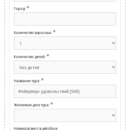
*
Город:
*
Количество взрослых:
*
Количество детей:
*
Название тура:
*
Желаемая дата тура:
Номер(а) мест в автобусе: