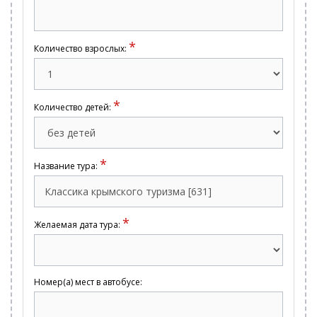
*
Количество взрослых:
*
Количество детей:
*
Название тура:
*
Желаемая дата тура:
Номер(а) мест в автобусе: