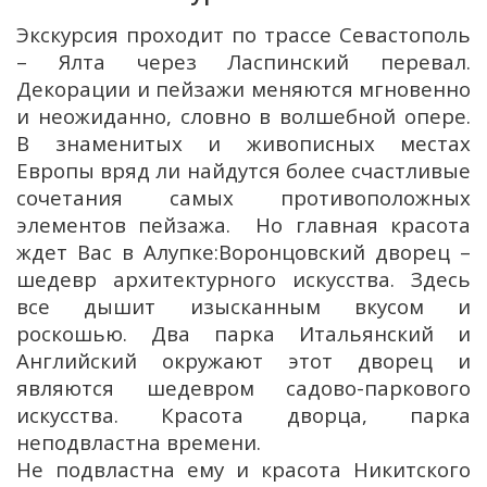
Экскурсия проходит по трассе Севастополь
– Ялта через Ласпинский перевал.
Декорации и пейзажи меняются мгновенно
и неожиданно, словно в волшебной опере.
В знаменитых и живописных местах
Европы вряд ли найдутся более счастливые
сочетания самых противоположных
элементов пейзажа. Но главная красота
ждет Вас в Алупке:Воронцовский дворец –
шедевр архитектурного искусства. Здесь
все дышит изысканным вкусом и
роскошью. Два парка Итальянский и
Английский окружают этот дворец и
являются шедевром садово-паркового
искусства. Красота дворца, парка
неподвластна времени.
Не подвластна ему и красота Никитского