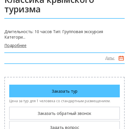
туризма
Длительность: 10 часов Тип: Групповая экскурсия
Категори...
Подробнее
Даты:
Заказать тур
Цена за тур для 1 человека со стандартным размещением.
Заказать обратный звонок
Задать вопрос