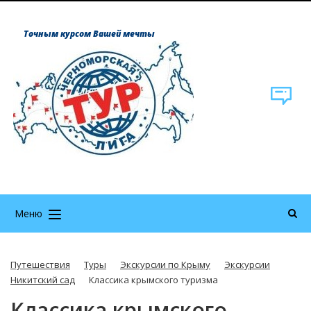
Точным курсом Вашей мечты
Меню
Путешествия
Туры
Экскурсии по Крыму
Экскурсии
Никитский сад
Классика крымского туризма
Классика крымского