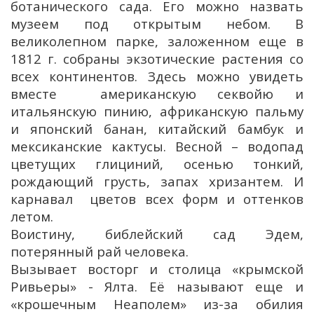
ботанического сада. Его можно назвать
музеем под открытым небом. В
великолепном парке, заложенном еще в
1812 г. собраны экзотические растения со
всех континентов. Здесь можно увидеть
вместе американскую секвойю и
итальянскую пинию, африканскую пальму
и японский банан, китайский бамбук и
мексиканские кактусы. Весной – водопад
цветущих глициний, осенью тонкий,
рождающий грусть, запах хризантем. И
карнавал цветов всех форм и оттенков
летом.
Воистину, библейский сад Эдем,
потерянный рай человека.
Вызывает восторг и столица «крымской
Ривьеры» - Ялта. Её называют еще и
«крошечным Неаполем» из-за обилия