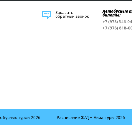
Автобусные т
Заказать
билеты:
обратный звонок
+7 (978) 546-0
+7 (978) 818-0
обусных туров 2026
Расписание Ж/Д + Авиа туры 2026