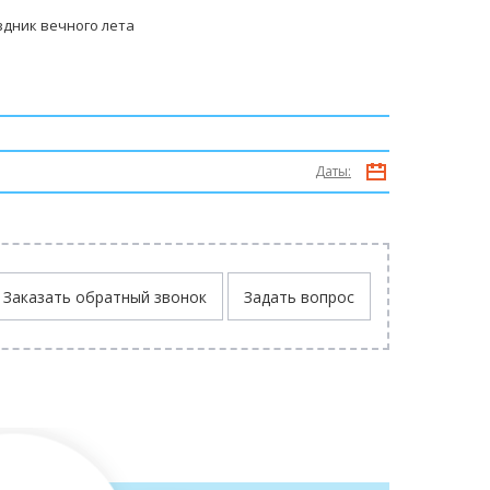
дник вечного лета
Даты:
Заказать обратный звонок
Задать вопрос