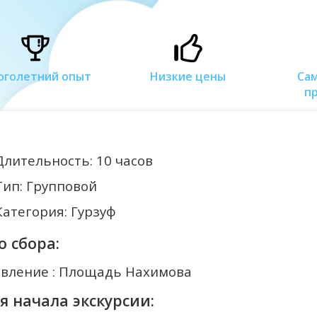
оголетний опыт
Низкие цены
Са
п
Длительность: 10 часов
Тип: Групповой
Категория: Гурзуф
о сбора:
вление : Площадь Нахимова
я начала экскурсии: