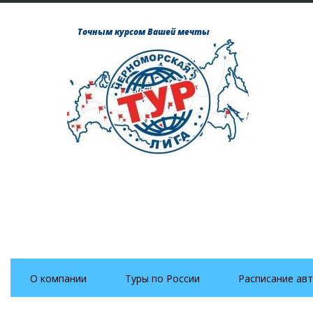
Точным курсом Вашей мечты
О компании
Туры по России
Расписание авт