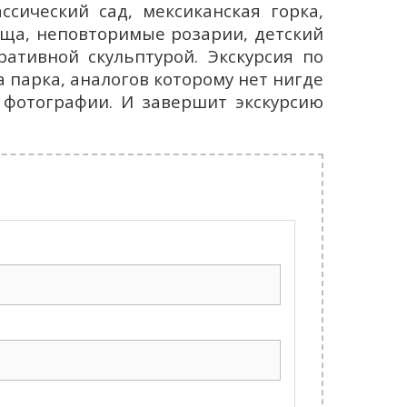
ссический сад, мексиканская горка,
оща, неповторимые розарии, детский
ративной скульптурой. Экскурсия по
а парка, аналогов которому нет нигде
 фотографии. И завершит экскурсию