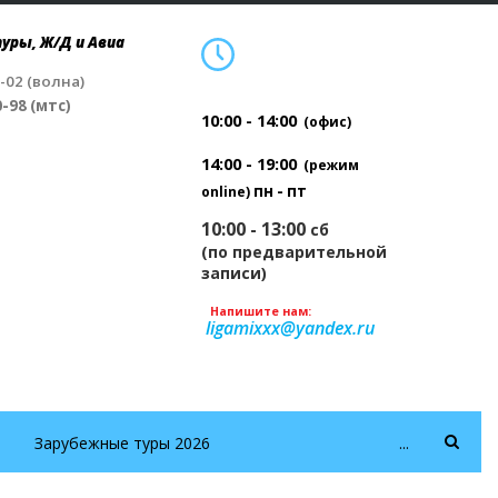
уры, Ж/Д и Авиа
4-02 (волна)
0-98 (мтс)
10:00 - 14:00
(офис)
14:00 - 19:00
(режим
пн - пт
online)
10:00 - 13:00
сб
(по предварительной
записи)
Напишите нам:
ligamixxx@yandex.ru
Зарубежные туры 2026
...