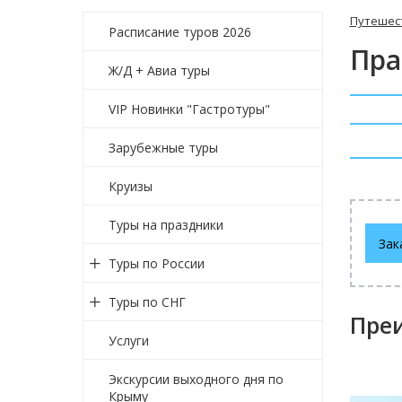
Путешес
Расписание туров 2026
Пра
Ж/Д + Авиа туры
VIP Новинки "Гастротуры"
Зарубежные туры
Дл
Ти
Круизы
Ка
По
Туры на праздники
Зак
Туры по России
Туры по СНГ
Пре
Услуги
Экскурсии выходного дня по
Крыму