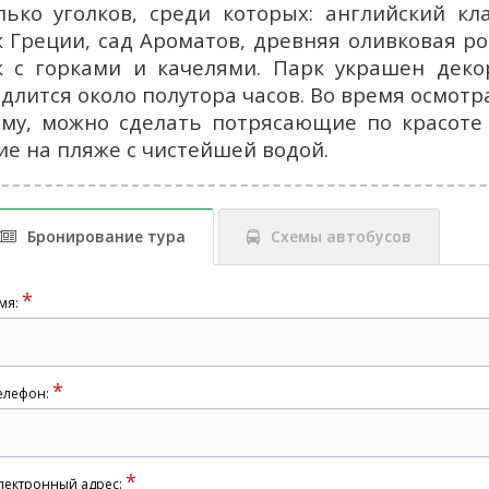
лько уголков, среди которых: английский кла
к Греции, сад Ароматов, древняя оливковая р
к с горками и качелями. Парк украшен деко
 длится около полутора часов. Во время осмотр
му, можно сделать потрясающие по красоте
ие на пляже с чистейшей водой.
Бронирование тура
Схемы автобусов
*
мя:
*
елефон:
*
лектронный адрес: