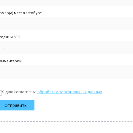
омер(а) мест в автобусе:
кидки и SPO:
омментарий:
Я даю согласие на
обработку персональных данных