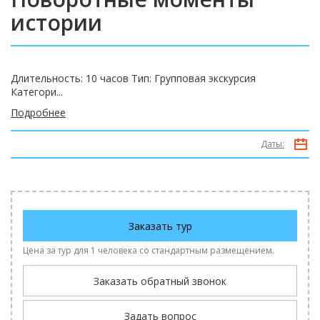
истории
Длительность: 10 часов Тип: Групповая экскурсия
Категори...
Подробнее
Даты:
Заказать тур
Цена за тур для 1 человека со стандартным размещением.
Заказать обратный звонок
Задать вопрос