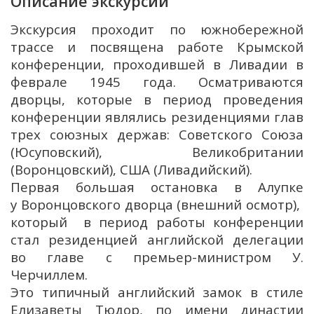
Описание экскурсии
Экскурсия проходит по южнобережной
трассе и посвящена работе Крымской
конференции, проходившей в Ливадии в
феврале 1945 года. Осматриваются
дворцы, которые в период проведения
конференции являлись резиденциями глав
трех союзных держав: Советского Союза
(Юсуповский), Великобритании
(Воронцовский), США (Ливадийский).
Первая большая остановка в Алупке
у Воронцовского дворца (внешний осмотр),
который в период работы конференции
стал резиденцией английской делегации
во главе с премьер-министром У.
Черчиллем.
Это типичный английский замок в стиле
Елизаветы Тюдор, по имени династии