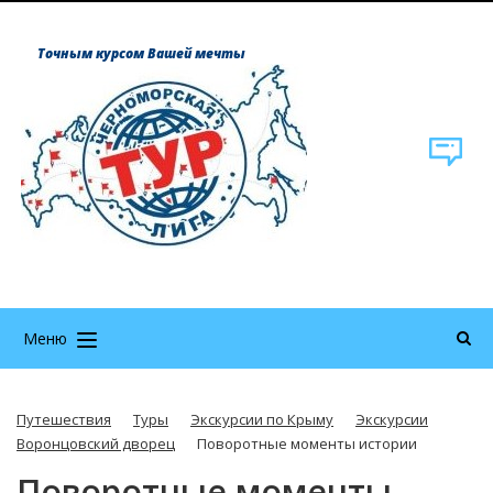
Точным курсом Вашей мечты
Меню
Путешествия
Туры
Экскурсии по Крыму
Экскурсии
Воронцовский дворец
Поворотные моменты истории
Поворотные моменты