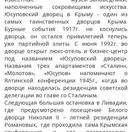
наполненные сокровищами искусства.
Юсуповский дворец в Крыму - один из
самых таинственных дворцов Крыма.
Бурные события 1917г. не коснулись
дворца, он остался привилегией теперь
уже партийной элиты. С июня 1992г. во
дворце открыт люкс-отель и бизнес-центр
под названием «Юсуповский дворец».
Названия трех апартаментов «Сталин»,
«Молотов», «Юсупов» напоминают о
Ялтинской конференции 1945г., когда во
дворце находилась резиденция советской
делегации во главе со Сталиным.
Следующая большая остановка в Ливадии,
где предусмотрено посещение Белого
дворца Николая II – летней резиденции
Романовых, где проходила сама Крымская
конференция и где располагались