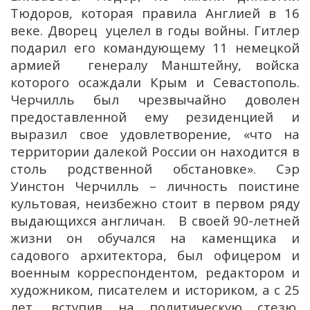
Тюдоров, которая правила Англией в 16
веке. Дворец уцелел в годы войны. Гитлер
подарил его командующему 11 немецкой
армией генералу Манштейну, войска
которого осаждали Крым и Севастополь.
Черчилль был чрезвычайно доволен
предоставленной ему резиденцией и
выразил свое удовлетворение, «что на
территории далекой России он находится в
столь родственной обстановке». Сэр
Уинстон Черчилль – личность поистине
культовая, неизбежно стоит в первом ряду
выдающихся англичан. В своей 90-летней
жизни он обучался на каменщика и
садового архитектора, был офицером и
военным корреспондентом, редактором и
художником, писателем и историком, а с 25
лет, вступив на политическую стезю,