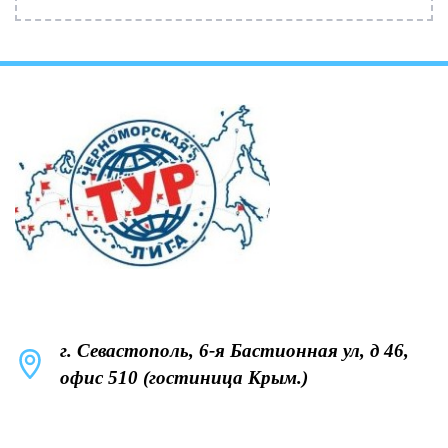
г. Севастополь, 6-я Бастионная ул, д 46,
офис 510 (гостиница Крым.)