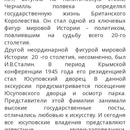
Черчилль полвека определял
государственную жизнь Британского
Королевства. Он стал одной из ключевых
фигур мировой Истории – политиком,
повлиявшим на судьбу всего 20-го
столетия.
Другой неординарной фигурой мировой
Истории 20 -го столетия, несомненно, был
И.В.Сталин. В период Крымской
конференции 1945 года его резиденцией
стал Юсуповский дворец. В данной
экскурсии предусматривается посещение
Юсуповского дворца и осмотр парка.
Представители этой фамилии занимали
высокие государственные посты,
отличались любовью к искусству. И сегодня
все юсуповские владения представляют
известные музеи-заповедники,