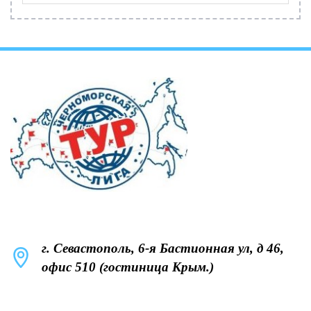
г. Севастополь, 6-я Бастионная ул, д 46,
офис 510 (гостиница Крым.)