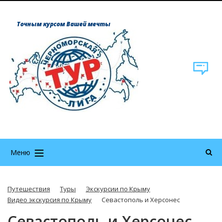
Точным курсом Вашей мечты
Меню
Путешествия
Туры
Экскурсии по Крыму
Видео экскурсия по Крыму
Севастополь и Херсонес
Севастополь и Херсонес