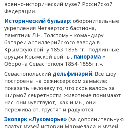
военно-исторический музей Российской
Федерации.
Исторический бульвар:
оборонительные
укрепления Четвертого бастиона,
памятник Л.Н. Толстому – командиру
батареи артиллерийского взвода в
Крымскую войну 1853-1856 гг., подлинные
орудия Крымской войны,
панорама
«
Оборона Севастополя 1854-1855г.г.».
Севастопольский
дельфинарий
. Все шоу
построены на режиссерском замысле:
показать человеку то, что скрывалось за
ширмой секретности: животные понимают
нас, они чувствуют, как и мы, они
переживают, грустят и радуются.
Экопарк «Лукоморье»
(за дополнительную
плату): музей истории Мармелада и музей