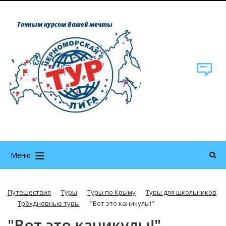
Точным курсом Вашей мечты
Меню
Путешествия
Туры
Туры по Крыму
Туры для школьников
Трёхдневные туры
"Вот это каникулы!"
"Вот это каникулы!"