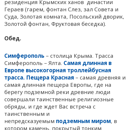
резиденция Крымских ханов династии
Гераев (гарем, фонтан Слез, зал Совета и
Суда, Золотая комната, Посольский дворик,
Золотой фонтан, Фруктовая беседка).
Обед.
Симферополь
– столица Крыма. Трасса
Симферополь – Ялта.
Самая длинная в
Европе высокогорная троллейбусная
трасса.
Пещера Красная
– самая древняя и
самая длинная пещера Европы, где на
берегу подземной реки древние люди
совершали таинственные религиозные
обряды, и где ждет Вас встреча с
таинственным и
непредсказуемым
подземным миром
, в
котором камень, покрытый тонким