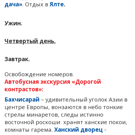
дача»
. Отдых в
Ялте
.
Ужин.
Четвертый день.
Завтрак.
Освобождение номеров.
Автобусная экскурсия «Дорогой
контрастов»:
Бахчисарай
– удивительный уголок Азии в
центре Европы, вонзаются в небо тонкие
стрелы минаретов, следы истинно
восточной роскоши хранят ханские покои,
комнаты гарема.
Ханский дворец
-