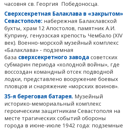
часовня св. Георгия Победоносца.
Сверхсекретная Балаклава в «закрытом»
Севастополе:
набережная Балаклавской
бухты, храм 12 Апостолов, памятник А.И.
Куприну, генуэзская крепость Чембало (ХIV
век). Военно-морской музейный комплекс
«Балаклава» - подземная
база
сверхсекретного завода
советских
субмарин периода «холодной войны», где
воссоздан командный отсек подводной
лодки, представлено вооружение боевых
пловцов и снаряжение «морских воинов».
35-я береговая батарея.
Музейный
историко-мемориальный комплекс
героическим защитникам Севастополя на
месте трагических событий обороны
города в июне-июле 1942 года: подземные