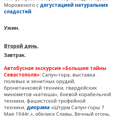
Мороженого с
дегустацией натуральних
сладостей
.
Ужин.
Второй день.
Завтрак.
Автобусная экскурсия «Большие тайны
Севастополя»:
Сапун-гора, выставка
полевых и зенитных орудий,
бронетанковой техники, гвардейских
минометов «катюша», боевой корабельной
техники, фашистской трофейной
техники,
диорама
«Штурм Сапун-горы 7
Мая 1944г.», обелиск Славы, Вечный огонь,