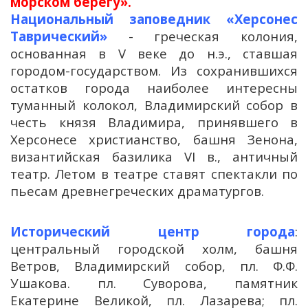
морском берегу».
Национальный заповедник «Херсонес
Таврический»
- греческая колония,
основанная в V веке до н.э., ставшая
городом-государством. Из сохранившихся
остатков города наиболее интересны
туманный колокол, Владимирский собор в
честь князя Владимира, принявшего в
Херсонесе христианство, башня Зенона,
византийская базилика VI в., античный
театр. Летом в театре ставят спектакли по
пьесам древнегреческих драматургов.
Исторический центр города
:
центральный городской холм, башня
Ветров, Владимирский собор, пл. Ф.Ф.
Ушакова. пл. Суворова, памятник
Екатерине Великой, пл. Лазарева; пл.