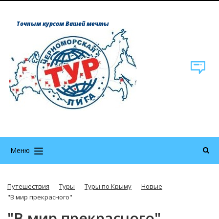
Точным курсом Вашей мечты
Меню
Путешествия
Туры
Туры по Крыму
Новые
"В мир прекрасного"
"В мир прекрасного"