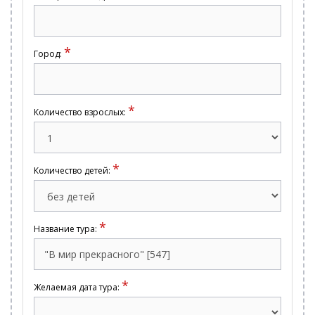
*
Город:
*
Количество взрослых:
*
Количество детей:
*
Название тура:
*
Желаемая дата тура: