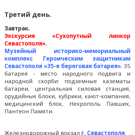
Третий день.
Завтрак.
Экскурсия «Сухопутный линкор
Севастополя».
Музейный историко-мемориальный
комплекс Героическим защитникам
Севастополя «35-я береговая батарея».
35
батарея - место народного подвига и
народной скорби: подземные казематы
батареи, центральная силовая станция,
орудийные блоки, кубрики, кают-компания,
медицинский блок, Некрополь Павших,
Пантеон Памяти.
Железнодорожный вокзал
г. Севастополя
.