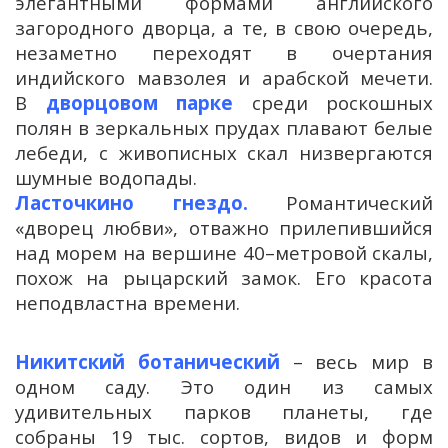
элегантными формами английского
загородного дворца, а те, в свою очередь,
незаметно переходят в очертания
индийского мавзолея и арабской мечети.
В
дворцовом парке
среди роскошных
полян в зеркальных прудах плавают белые
лебеди, с живописных скал низвергаются
шумные водопады.
Ласточкино гнездо.
Романтический
«дворец любви», отважно прилепившийся
над морем на вершине 40–метровой скалы,
похож на рыцарский замок. Его красота
неподвластна времени.
Никитский ботанический
– весь мир в
одном саду. Это один из самых
удивительных парков планеты, где
собраны 19 тыс. сортов, видов и форм