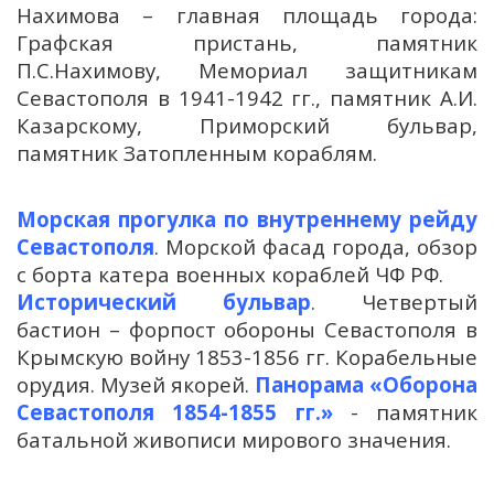
Нахимова – главная площадь города:
Графская пристань, памятник
П.С.Нахимову, Мемориал защитникам
Севастополя в 1941-1942 гг., памятник А.И.
Казарскому, Приморский бульвар,
памятник Затопленным кораблям.
Морская прогулка по внутреннему рейду
Севастополя
. Морской фасад города, обзор
с борта катера военных кораблей ЧФ РФ.
Исторический бульвар
. Четвертый
бастион – форпост обороны Севастополя в
Крымскую войну 1853-1856 гг. Корабельные
орудия. Музей якорей.
Панорама «Оборона
Севастополя 1854-1855 гг.»
- памятник
батальной живописи мирового значения.