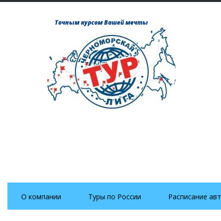
Точным курсом Вашей мечты
О компании
Туры по России
Расписание авт