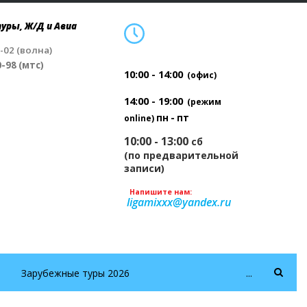
уры, Ж/Д и Авиа
4-02 (волна)
0-98 (мтс)
10:00 - 14:00
(офис)
14:00 - 19:00
(режим
пн - пт
online)
10:00 - 13:00
сб
(по предварительной
записи)
Напишите нам:
ligamixxx@yandex.ru
Зарубежные туры 2026
...