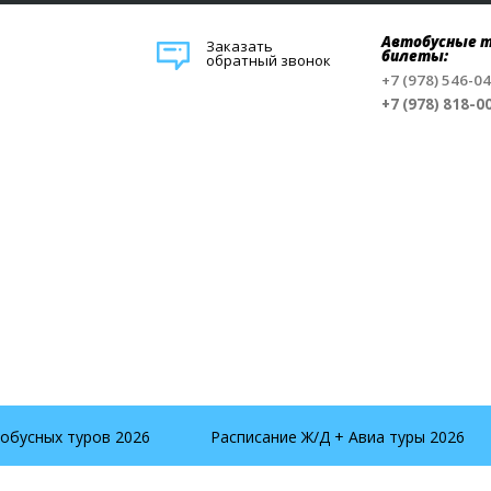
Автобусные т
Заказать
билеты:
обратный звонок
+7 (978) 546-0
+7 (978) 818-0
обусных туров 2026
Расписание Ж/Д + Авиа туры 2026